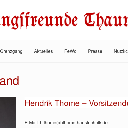
Grenzgang
Aktuelles
FeWo
Presse
Nützli
tand
Hendrik Thome – Vorsitzend
E-Mail: h.thome(at)thome-haustechnik.de