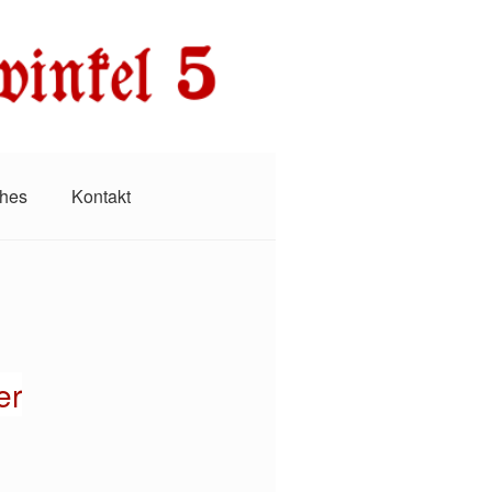
ches
Kontakt
er